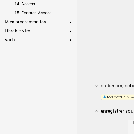
14: Access
15: Examen Access
IA en programmation
Librairie Ntro
Varia
au besoin, acti
enregistrer so