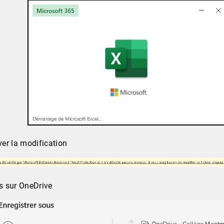
ver la modification
us sur OneDrive