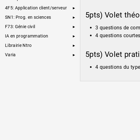
4F5: Application client/serveur
5pts) Volet thé
SN1: Prog. en sciences
F73: Génie civil
3 questions de co
4 questions courtes 
IA en programmation
Librairie Ntro
5pts) Volet pra
Varia
4 questions du type