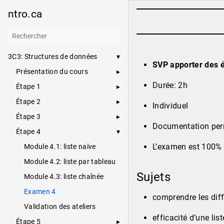
ntro.ca
3C3: Structures de données
SVP apporter des 
Présentation du cours
Durée: 2h
Étape 1
Étape 2
Individuel
Étape 3
Documentation perm
Étape 4
L’examen est 100% 
Module 4.1: liste naïve
Module 4.2: liste par tableau
Sujets
Module 4.3: liste chaînée
Examen 4
comprendre les diff
Validation des ateliers
efficacité d’une lis
Étape 5