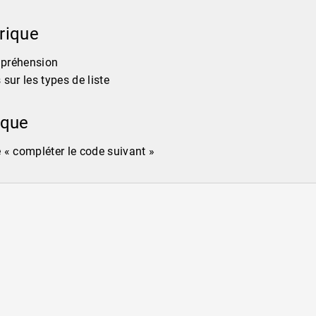
orique
mpréhension
sur les types de liste
tique
 « compléter le code suivant »