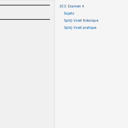
3C3: Examen 4
Sujets
5pts) Volet théorique
5pts) Volet pratique