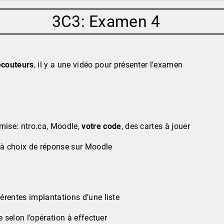
3C3: Examen 4
écouteurs
, il y a une vidéo pour présenter l’examen
ise: ntro.ca, Moodle,
votre code
, des cartes à jouer
à choix de réponse sur Moodle
érentes implantations d’une liste
te selon l’opération à effectuer